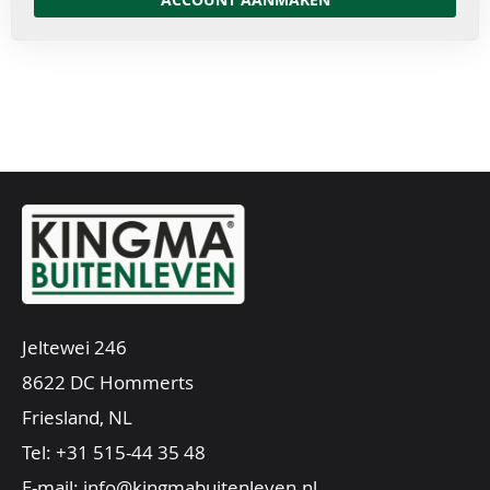
Jeltewei 246
8622 DC Hommerts
Friesland, NL
Tel:
+31 515-44 35 48
E-mail:
info@kingmabuitenleven.nl