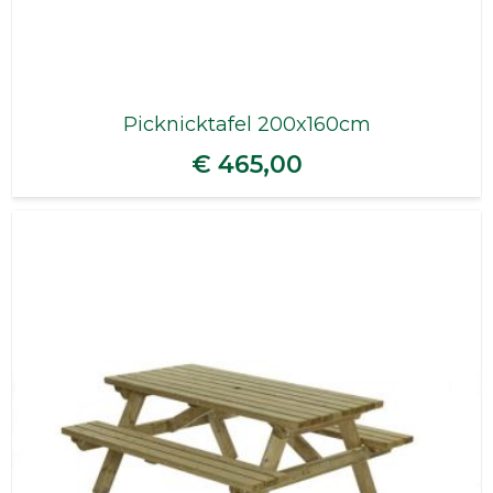
Picknicktafel 200x160cm
€ 465,00