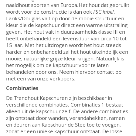
naaldhout soorten van Europa.Het hout dat gebruikt
wordt voor de constructie is dan ook
FSC label
.
Lariks/Douglas valt op door de mooie structuur en
kleur die de kapschuur direct een warme uitstraling
geven. Het hout valt in duurzaamheidsklasse III en
heeft onbehandeld een levensduur van circa 10 tot
15 jaar. Met het uitdrogen wordt het hout steeds
harder en onbehandeld zal het hout uiteindelijk een
mooie, natuurlijke grijze kleur krijgen. Natuurlijk is
het mogelijk om de kapschuur voor te laten
behandelen door ons. Neem hiervoor contact op
met een van onze verkopers.
Combinaties
De Trendhout Kapschuren zijn beschikbaar in
verschillende combinaties. Combinaties 1 bestaat
alleen uit de kapschuur zelf. De andere combinaties
zijn ontstaat door wanden, verandahekken, ramen
en deuren aan Kapschuur de Stee toe te voegen,
zodat er een unieke kapschuur ontstaat. De losse