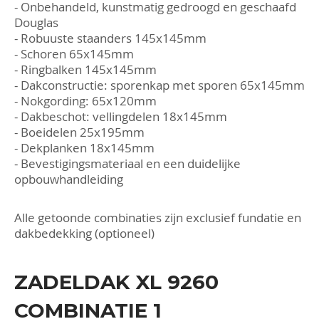
- Onbehandeld, kunstmatig gedroogd en geschaafd
Douglas
- Robuuste staanders 145x145mm
- Schoren 65x145mm
- Ringbalken 145x145mm
- Dakconstructie: sporenkap met sporen 65x145mm
- Nokgording: 65x120mm
- Dakbeschot: vellingdelen 18x145mm
- Boeidelen 25x195mm
- Dekplanken 18x145mm
- Bevestigingsmateriaal en een duidelijke
opbouwhandleiding
Alle getoonde combinaties zijn exclusief fundatie en
dakbedekking (optioneel)
ZADELDAK XL 9260
COMBINATIE 1