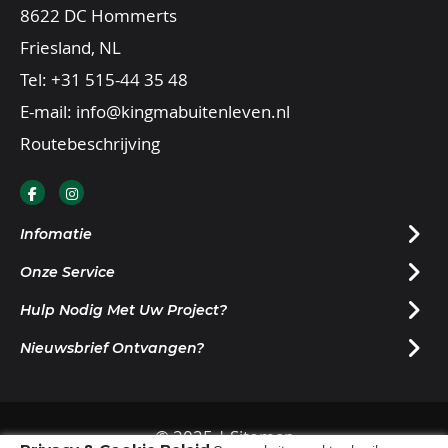
8622 DC Hommerts
Friesland, NL
Tel:
+31 515-44 35 48
E-mail:
info@kingmabuitenleven.nl
Routebeschrijving
Infomatie
Onze Service
Hulp Nodig Met Uw Project?
Nieuwsbrief Ontvangen?
© 2025 |
Sitemap