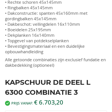
• Rechte schoren 45x145mm
• Ringbalken 45x145mm
• Dakconstructie: spanten 45x160mm met
gordingbalken 45x145mm
• Dakbeschot: vellingdelen 16x110mm
• Boeidelen 25x195mm
• Dekplanken 16x140mm
• Topgevel van potdekselplanken
• Bevestigingsmateriaal en een duidelijke
opbouwhandleiding
Alle getoonde combinaties zijn exclusief fundatie en
dakbedekking (optioneel)
KAPSCHUUR DE DEEL L
6300 COMBINATIE 3
€ 6.703,20
PRIJS VANAF: