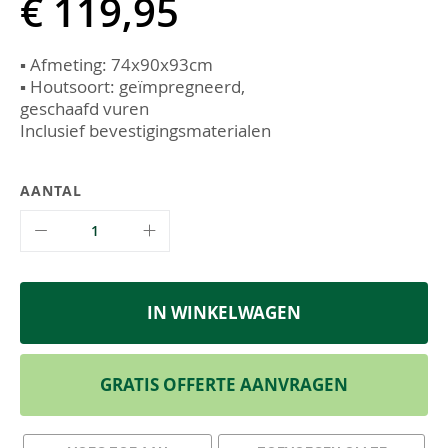
€ 119,95
▪ Afmeting: 74x90x93cm
▪ Houtsoort: geïmpregneerd,
geschaafd vuren
Inclusief bevestigingsmaterialen
AANTAL
IN WINKELWAGEN
GRATIS OFFERTE AANVRAGEN