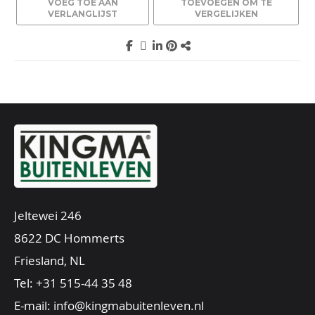
VOEG TOE AAN
TOEVOEGEN OM TE
VERLANGLIJST
VERGELIJKEN
Jeltewei 246
8622 DC Hommerts
Friesland, NL
Tel:
+31 515-44 35 48
E-mail:
info@kingmabuitenleven.nl