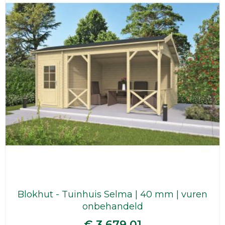
Blokhut - Tuinhuis Selma | 40 mm | vuren
onbehandeld
€ 3.679,01