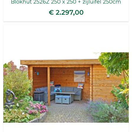
Blokhut 2526Z 250 x 250 + zijluifel 250cm
€ 2.297,00