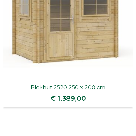
Blokhut 2520 250 x 200 cm
€ 1.389,00