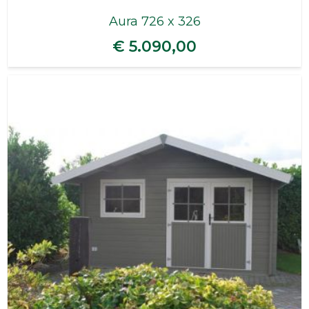
Aura 726 x 326
€ 5.090,00