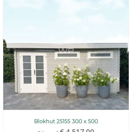
Blokhut 25155 300 x 500
€ 4.517,00