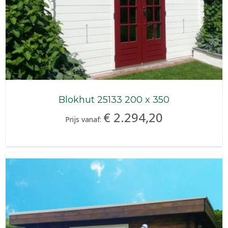
Blokhut 25133 200 x 350
€ 2.294,20
Prijs vanaf: