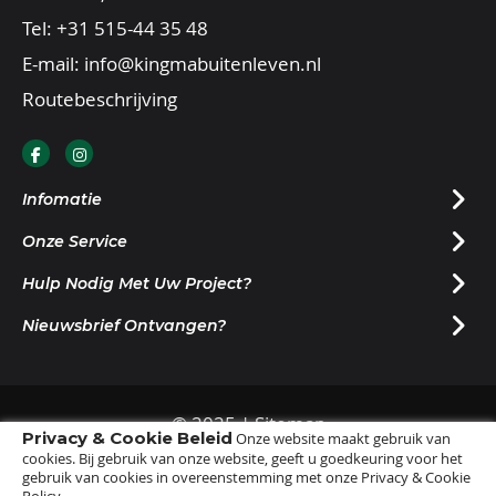
Tel:
+31 515-44 35 48
E-mail:
info@kingmabuitenleven.nl
Routebeschrijving
Infomatie
Onze Service
Hulp Nodig Met Uw Project?
Nieuwsbrief Ontvangen?
© 2025 |
Sitemap
Privacy & Cookie Beleid
Onze website maakt gebruik van
cookies. Bij gebruik van onze website, geeft u goedkeuring voor het
gebruik van cookies in overeenstemming met onze Privacy & Cookie