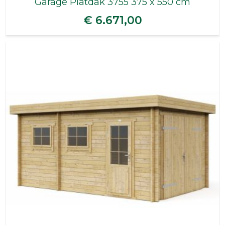
Garage Platdak 3755 375 x 550 cm
€ 6.671,00