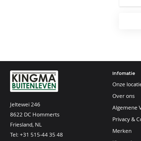
Infomatie
Onze locati
Over ons
Jeltewei 246
Algemene 
8622 DC Hommerts
Privacy & C
Friesland, NL
Merken
Tel:
+31 515-44 35 48