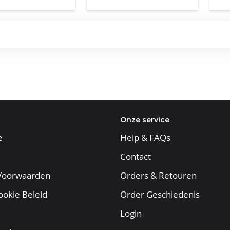
Onze service
e
Help & FAQs
Contact
Voorwaarden
Orders & Retouren
ookie Beleid
Order Geschiedenis
Login