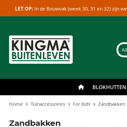
LET OP:
In de Bouwvak (week 30, 31 en 32) zijn w
BLOKHUTTEN
Home
Tuinaccessoires
For Kids
Zandbakken
Zandbakken