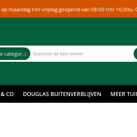
e op maandag t/m vrijdag geopend van 08:00 t/m 16:00u. 
Alle categorieën
 & CO
DOUGLAS BUITENVERBLIJVEN
MEER TUI