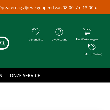
Op zaterdag zijn we geopend van 08:00 t/m 13:00u.
Uw Winkelwagen
Verlanglijst
Uw Account
Mijn offerte(s)
N
ONZE SERVICE