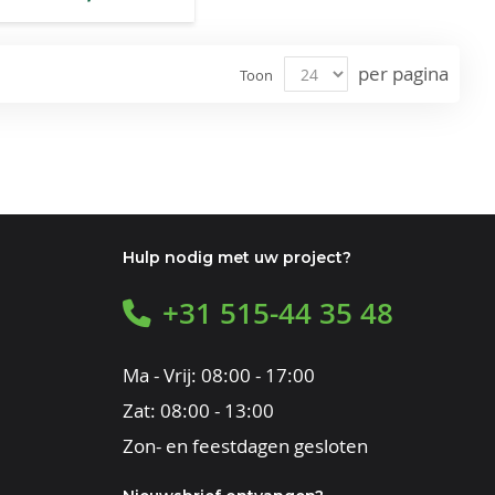
per pagina
Toon
Hulp nodig met uw project?
+31 515-44 35 48
Ma - Vrij: 08:00 - 17:00
Zat: 08:00 - 13:00
Zon- en feestdagen gesloten