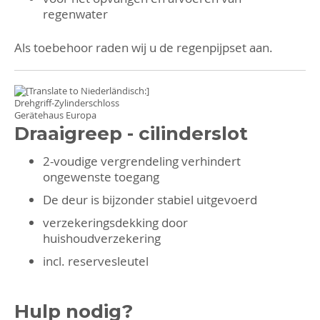
regenwater
Als toebehoor raden wij u de
regenpijpset aan
.
Draaigreep - cilinderslot
2-voudige vergrendeling verhindert
ongewenste toegang
De deur is bijzonder stabiel uitgevoerd
verzekeringsdekking door
huishoudverzekering
incl. reservesleutel
Hulp nodig?