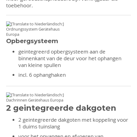
toebehoor.
Opbergsysteem
geintegreerd opbergsysteem aan de
binnenkant van de deur voor het ophangen
van kleine spullen
incl. 6 ophanghaken
2 geintegreerde dakgoten
2 geintegreerde dakgoten met koppeling voor
1 duims tuinslang
voor het opvangen en afvoeren van