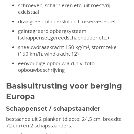
schroeven, scharnieren etc. uit roestvrij
edelstaal
draaigreep cilinderslot incl. reservesleutel
geïntegreerd opbergsysteem
(schappenset,gereedschaphouder etc.)
sneeuwdraagkracht 150 kg/m², stormzeke
(150 km/h, windkracht 12)
eenvoudige opbouw a.d.h.v. foto
opbouwbeschrijving
Basisuitrusting voor berging
Europa
Schappenset / schapstaander
bestaande uit 2 planken (diepte: 24,5 cm, breedte
72 cm) en 2 schapstaanders.