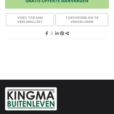
GRATIS OFFERTE AANVRAGEN
VOEG TOE AAN
TOEVOEGEN OM TE
VERLANGLIJST
VERGELIJKEN