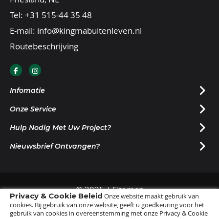
Tel:
+31 515-44 35 48
E-mail:
info@kingmabuitenleven.nl
Routebeschrijving
Infomatie
Onze Service
Hulp Nodig Met Uw Project?
Nieuwsbrief Ontvangen?
© 2025 |
Sitemap
Privacy & Cookie Beleid
Onze website maakt gebruik van
cookies. Bij gebruik van onze website, geeft u goedkeuring voor het
gebruik van cookies in overeenstemming met onze Privacy & Cookie