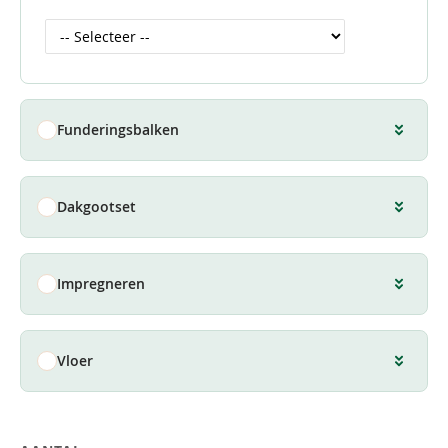
Funderingsbalken
Dakgootset
Impregneren
Vloer