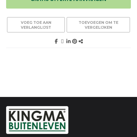
VOEG TOE AAN
TOEVOEGEN OM TE
VERLANGLIJST
VERGELIJKEN