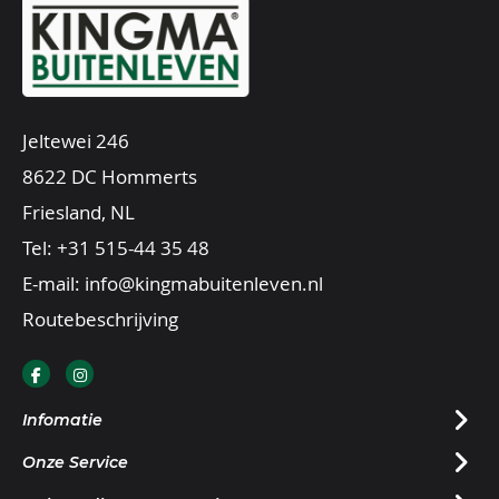
Jeltewei 246
8622 DC Hommerts
Friesland, NL
Tel:
+31 515-44 35 48
E-mail:
info@kingmabuitenleven.nl
Routebeschrijving
Infomatie
Onze Service