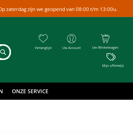
Op zaterdag zijn we geopend van 08:00 t/m 13:00u.
Uw Winkelwagen
Verlanglijst
Uw Account
Mijn offerte(s)
N
ONZE SERVICE