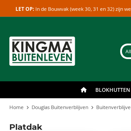
LET OP:
In de Bouwvak (week 30, 31 en 32) zijn w
BLOKHUTTEN
Home
Douglas Buitenverblijven
Buitenverblijv
Platdak