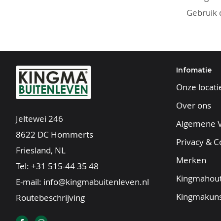
Gebruik d
Infomatie
Onze locati
Over ons
Jeltewei 246
Algemene 
8622 DC Hommerts
Privacy & C
Friesland, NL
Merken
Tel:
+31 515-44 35 48
Kingmahout
E-mail:
info@kingmabuitenleven.nl
Kingmakuns
Routebeschrijving