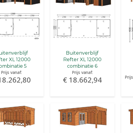
itenverblijf
Buitenverblijf
fter XL 12000
Refter XL 12000
ombinatie 5
combinatie 6
Prijs vanaf:
Prijs vanaf:
Prij
18.262,80
€ 18.662,94