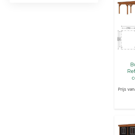
Bu
Re
c
Prijs van