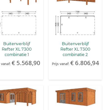
Buitenverblijf
Buitenverblijf
Refter XL 7300
Refter XL 7300
combinatie 1
combinatie 2
€ 5.568,90
€ 6.806,94
s vanaf:
Prijs vanaf: