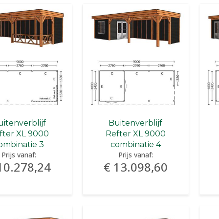
itenverblijf
Buitenverblijf
fter XL 9000
Refter XL 9000
ombinatie 3
combinatie 4
Prijs vanaf:
Prijs vanaf:
10.278,24
€ 13.098,60