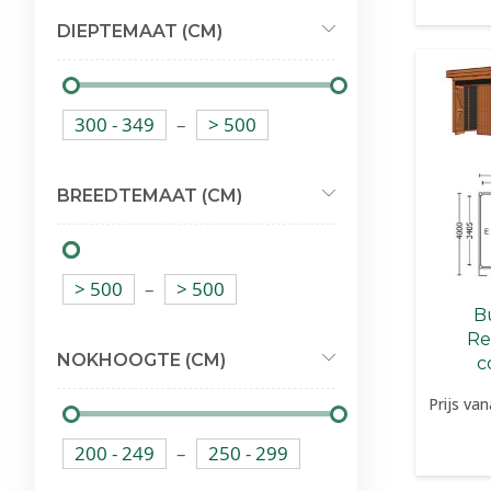
DIEPTEMAAT (CM)
300 - 349
–
> 500
BREEDTEMAAT (CM)
> 500
–
> 500
Bu
Re
NOKHOOGTE (CM)
c
Prijs van
200 - 249
–
250 - 299