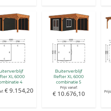
itenverblijf
Buitenverblijf
fter XL 6000
Refter XL 6000
ombinatie 4
combinatie 5
Prijs vanaf:
€ 9.154,20
af:
Prij
€ 10.676,10