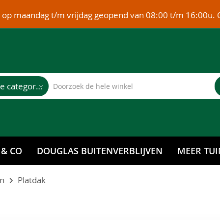
e op maandag t/m vrijdag geopend van 08:00 t/m 16:00u. 
Alle categorieën
 & CO
DOUGLAS BUITENVERBLIJVEN
MEER TUI
en
Platdak