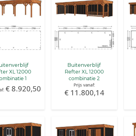
itenverblijf
Buitenverblijf
fter XL 12000
Refter XL 12000
ombinatie 1
combinatie 2
Prijs vanaf:
€ 8.920,50
af:
€ 11.800,14