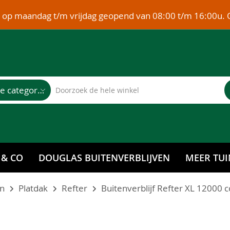
e op maandag t/m vrijdag geopend van 08:00 t/m 16:00u. 
Alle categorieën
 & CO
DOUGLAS BUITENVERBLIJVEN
MEER TUI
en
Platdak
Refter
Buitenverblijf Refter XL 12000 