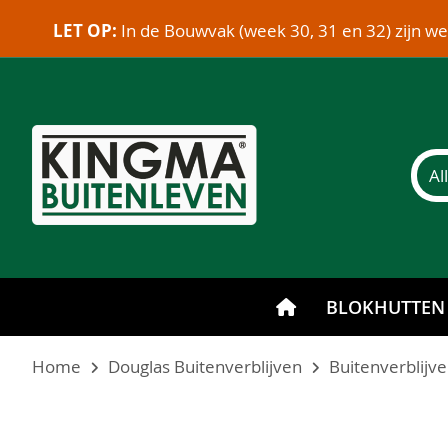
LET OP:
In de Bouwvak (week 30, 31 en 32) zijn w
BLOKHUTTEN
Home
Douglas Buitenverblijven
Buitenverblijv
Ga