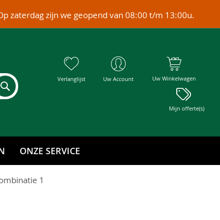
Op zaterdag zijn we geopend van 08:00 t/m 13:00u.
Uw Winkelwagen
Verlanglijst
Uw Account
Mijn offerte(s)
N
ONZE SERVICE
combinatie 1