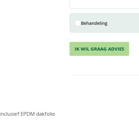
Behandeling
IK WIL GRAAG ADVIES
nclusief EPDM dakfolie