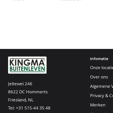
Infomatie
Onze locati
Over ons
Jeltewei 246
Algemene 
8622 DC Hommerts
Privacy & C
Friesland, NL
Merken
Tel:
+31 515-44 35 48