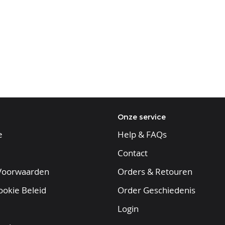
Onze service
e
Help & FAQs
Contact
Voorwaarden
Orders & Retouren
ookie Beleid
Order Geschiedenis
Login