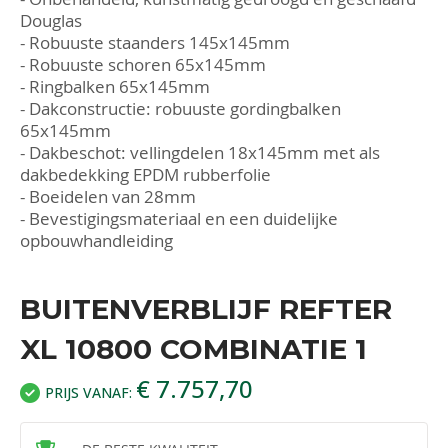
Douglas
- Robuuste staanders 145x145mm
- Robuuste schoren 65x145mm
- Ringbalken 65x145mm
- Dakconstructie: robuuste gordingbalken
65x145mm
- Dakbeschot: vellingdelen 18x145mm met als
dakbedekking EPDM rubberfolie
- Boeidelen van 28mm
- Bevestigingsmateriaal en een duidelijke
opbouwhandleiding
BUITENVERBLIJF REFTER
XL 10800 COMBINATIE 1
€ 7.757,70
PRIJS VANAF: