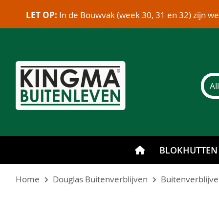
LET OP:
In de Bouwvak (week 30, 31 en 32) zijn w
BLOKHUTTEN
Home
Douglas Buitenverblijven
Buitenverblijv
Ga