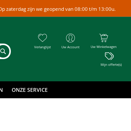
Op zaterdag zijn we geopend van 08:00 t/m 13:00u.
Uw Winkelwagen
Verlanglijst
Uw Account
Mijn offerte(s)
N
ONZE SERVICE