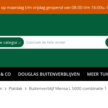
e op maandag t/m vrijdag geopend van 08:00 t/m 16:00u. 
Alle categorieën
 & CO
DOUGLAS BUITENVERBLIJVEN
MEER TUI
en
Platdak
Buitenverblijf Mensa L 5000 combinatie 1