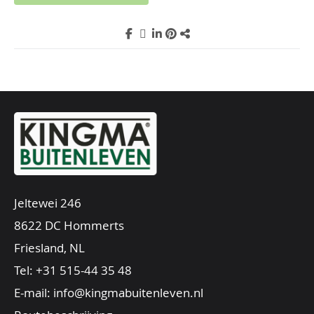
Jeltewei 246
8622 DC Hommerts
Friesland, NL
Tel:
+31 515-44 35 48
E-mail:
info@kingmabuitenleven.nl