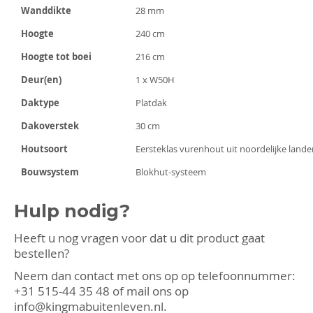
Wanddikte
28 mm
Hoogte
240 cm
Hoogte tot boei
216 cm
Deur(en)
1 x W50H
Daktype
Platdak
Dakoverstek
30 cm
Houtsoort
Eersteklas vurenhout uit noordelijke lande
Bouwsystem
Blokhut-systeem
Hulp nodig?
Heeft u nog vragen voor dat u dit product gaat
bestellen?
Neem dan contact met ons op op telefoonnummer:
+31 515-44 35 48
of mail ons op
info@kingmabuitenleven.nl
.