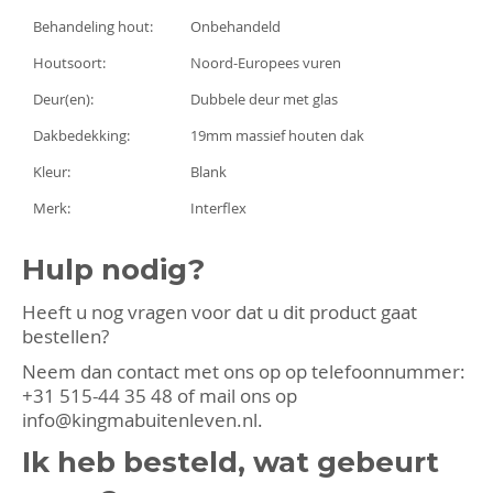
Behandeling hout:
Onbehandeld
Houtsoort:
Noord-Europees vuren
Deur(en):
Dubbele deur met glas
Dakbedekking:
19mm massief houten dak
Kleur:
Blank
Merk:
Interflex
Hulp nodig?
Heeft u nog vragen voor dat u dit product gaat
bestellen?
Neem dan contact met ons op op telefoonnummer:
+31 515-44 35 48
of mail ons op
info@kingmabuitenleven.nl
.
Ik heb besteld, wat gebeurt