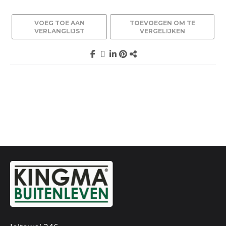
VOEG TOE AAN
TOEVOEGEN OM TE
VERLANGLIJST
VERGELIJKEN