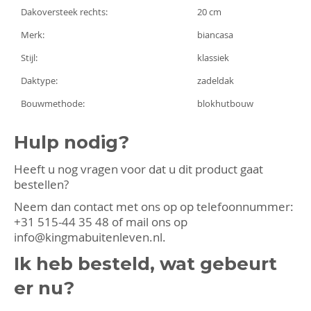
Dakoversteek rechts:
20 cm
Merk:
biancasa
Stijl:
klassiek
Daktype:
zadeldak
Bouwmethode:
blokhutbouw
Hulp nodig?
Heeft u nog vragen voor dat u dit product gaat
bestellen?
Neem dan contact met ons op op telefoonnummer:
+31 515-44 35 48
of mail ons op
info@kingmabuitenleven.nl
.
Ik heb besteld, wat gebeurt
er nu?