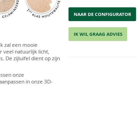
NAAR DE CONFIGURATOR
IK WIL GRAAG ADVIES
ak zal een mooie
 veel natuurlijk licht,
De zijluifel dient op zijn
ussen onze
 aanpassen in onze 3D-