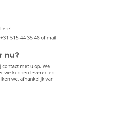
llen?
:
+31 515-44 35 48
of mail
r nu?
ij contact met u op. We
r we kunnen leveren en
iken we, afhankelijk van