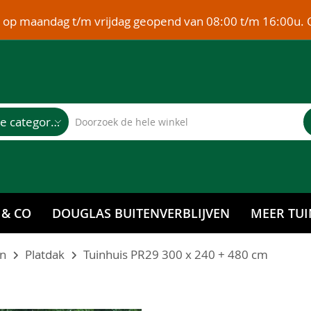
e op maandag t/m vrijdag geopend van 08:00 t/m 16:00u. 
Alle categorieën
 & CO
DOUGLAS BUITENVERBLIJVEN
MEER TUI
en
Platdak
Tuinhuis PR29 300 x 240 + 480 cm