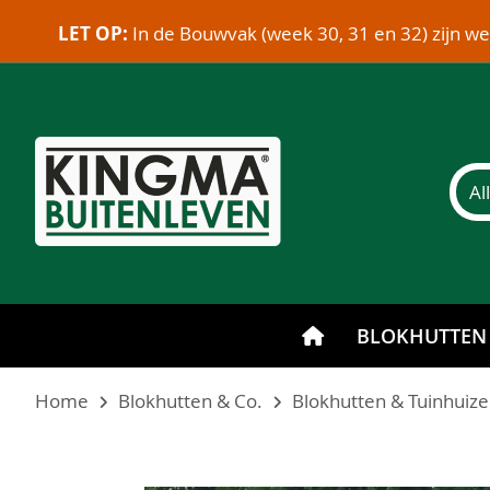
LET OP:
In de Bouwvak (week 30, 31 en 32) zijn w
BLOKHUTTEN
Home
Blokhutten & Co.
Blokhutten & Tuinhuiz
Ga