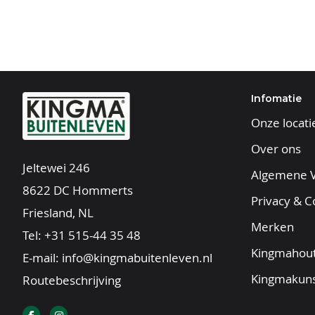
Infomatie
Onze locati
Over ons
Jeltewei 246
Algemene 
8622 DC Hommerts
Privacy & C
Friesland, NL
Merken
Tel:
+31 515-44 35 48
Kingmahout
E-mail:
info@kingmabuitenleven.nl
Kingmakuns
Routebeschrijving