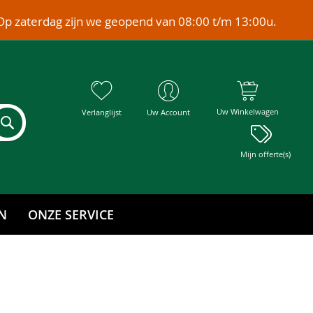
Op zaterdag zijn we geopend van 08:00 t/m 13:00u.
Uw Winkelwagen
Verlanglijst
Uw Account
Mijn offerte(s)
N
ONZE SERVICE