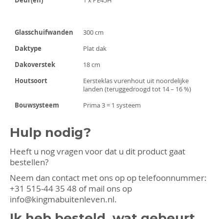
Glasschuifwanden
300 cm
Daktype
Plat dak
Dakoverstek
18 cm
Houtsoort
Eersteklas vurenhout uit noordelijke
landen (teruggedroogd tot 14 – 16 %)
Bouwsysteem
Prima 3 = 1 systeem
Hulp nodig?
Heeft u nog vragen voor dat u dit product gaat
bestellen?
Neem dan contact met ons op op telefoonnummer:
+31 515-44 35 48
of mail ons op
info@kingmabuitenleven.nl
.
Ik heb besteld, wat gebeurt