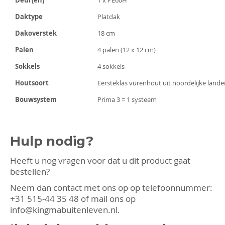
Daktype
Platdak
Dakoverstek
18 cm
Palen
4 palen (12 x 12 cm)
Sokkels
4 sokkels
Houtsoort
Eersteklas vurenhout uit noordelijke lande
Bouwsystem
Prima 3 = 1 systeem
Hulp nodig?
Heeft u nog vragen voor dat u dit product gaat
bestellen?
Neem dan contact met ons op op telefoonnummer:
+31 515-44 35 48
of mail ons op
info@kingmabuitenleven.nl
.