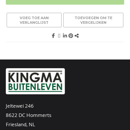
VOEG TOE AAN
TOEVOEGEN OM TE
VERLANGLIJST
VERGELIJKEN
Jeltewei 246
8622 DC Hommerts
Friesland, NL