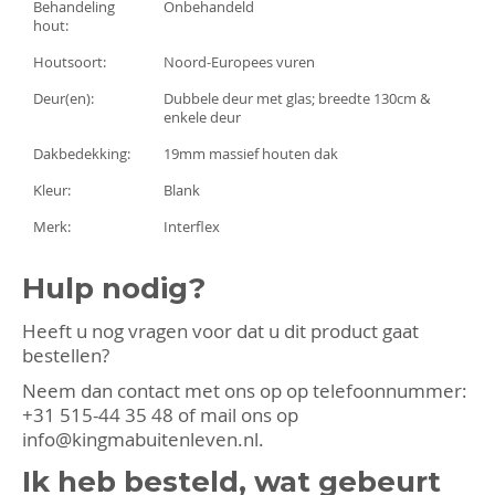
Behandeling
Onbehandeld
hout:
Houtsoort:
Noord-Europees vuren
Deur(en):
Dubbele deur met glas; breedte 130cm &
enkele deur
Dakbedekking:
19mm massief houten dak
Kleur:
Blank
Merk:
Interflex
Hulp nodig?
Heeft u nog vragen voor dat u dit product gaat
bestellen?
Neem dan contact met ons op op telefoonnummer:
+31 515-44 35 48
of mail ons op
info@kingmabuitenleven.nl
.
Ik heb besteld, wat gebeurt