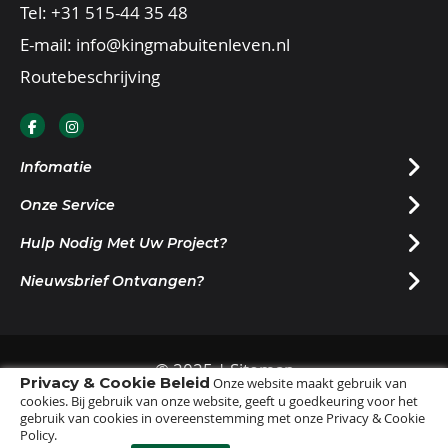
Tel:
+31 515-44 35 48
E-mail:
info@kingmabuitenleven.nl
Routebeschrijving
Infomatie
Onze Service
Hulp Nodig Met Uw Project?
Nieuwsbrief Ontvangen?
© 2025 |
Sitemap
Privacy & Cookie Beleid
Onze website maakt gebruik van
cookies. Bij gebruik van onze website, geeft u goedkeuring voor het
gebruik van cookies in overeenstemming met onze Privacy & Cookie
Policy.