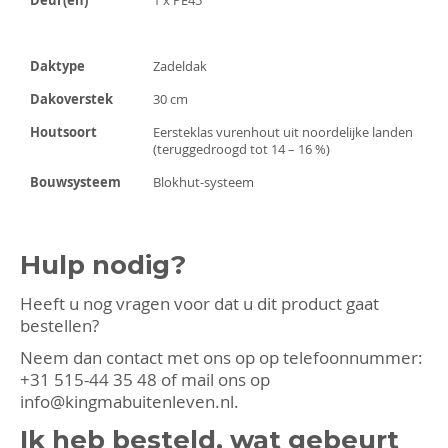
Daktype
Zadeldak
Dakoverstek
30 cm
Houtsoort
Eersteklas vurenhout uit noordelijke landen
(teruggedroogd tot 14 – 16 %)
Bouwsysteem
Blokhut-systeem
Hulp nodig?
Heeft u nog vragen voor dat u dit product gaat
bestellen?
Neem dan contact met ons op op telefoonnummer:
+31 515-44 35 48
of mail ons op
info@kingmabuitenleven.nl
.
Ik heb besteld, wat gebeurt